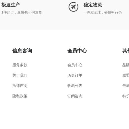
极速生产
稳定物流
1件起订，最快48小时发货
一件发全球，妥投率99%
信息咨询
会员中心
其
服务条款
会员中心
品
关于我们
历史订单
联
法律声明
收藏列表
最
隐私政策
订阅咨询
特