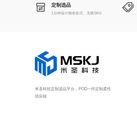
定制选品
1分钟设计独有款式，无限SKU
米圣科技定制选品平台，POD一件定制柔性
供应链