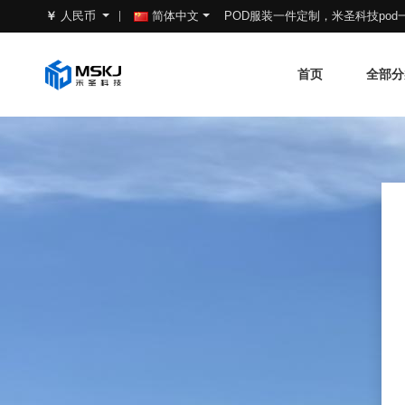
POD服装一件定制，米圣科技po
￥
人民币
简体中文
首页
全部分