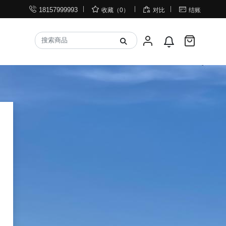




18157999993
收藏（0）
对比
结账