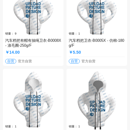
汽车档把有帽有抽绳卫衣-B0008X
汽车档把卫衣-B0005X - 仿棉-180
- 涤毛圈-250g/F
g/F
￥14.00
￥5.50
自营
官方自营
自营
官方自营
销量： 9
销量： 1