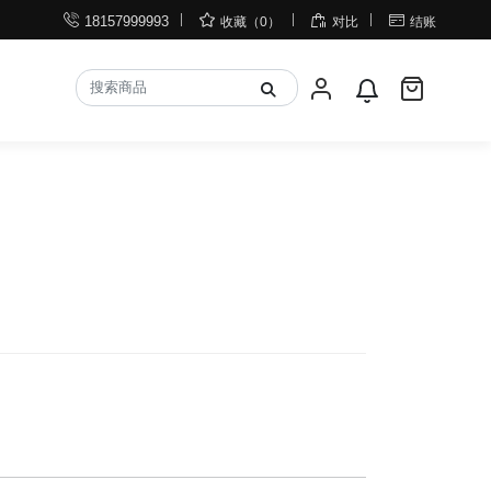




18157999993
收藏（0）
对比
结账