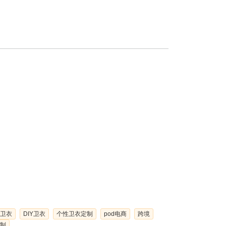
卫衣
DIY卫衣
个性卫衣定制
pod电商
跨境
制