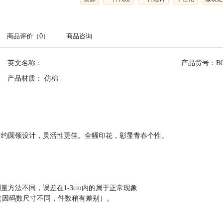
商品评价（0）
商品咨询
英文名称：
产品货号：B0
产品材质：
仿棉
简约圆领设计，灵活性更佳。全幅印花，彰显青春个性。
方法不同，误差在1-3cm内的属于正常现象
产品（因码数尺寸不同，件数稍有差别）。