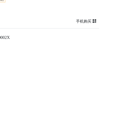
手机购买
002X