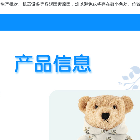
于生产批次、机器设备等客观因素原因，难以避免或将存在微小色差、位