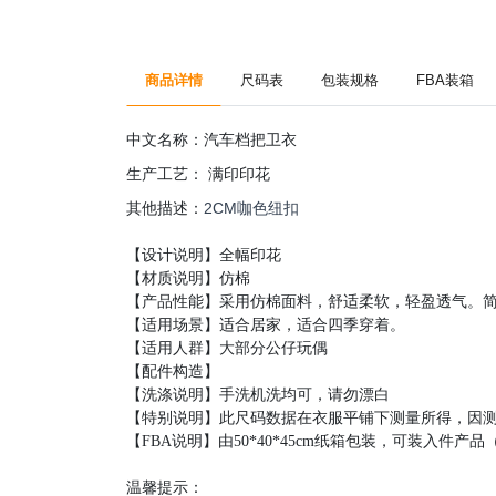
商品详情
尺码表
包装规格
FBA装箱
中文名称：汽车档把卫衣
生产工艺：
满印
印花
2CM咖色纽扣
其他描述：
【设计说明】全幅印花
【材质说明】仿棉
【产品性能】采用仿棉面料，舒适柔软，轻盈透气。
【适用场景】适合居家，适合四季穿着。
【适用人群】大部分公仔玩偶
【配件构造】
【洗涤说明】手洗机洗均可，请勿漂白
【特别说明】此尺码数据在衣服平铺下测量所得，因测量
【FBA说明】由50*40*45cm纸箱包装，可装入件
温馨提示：