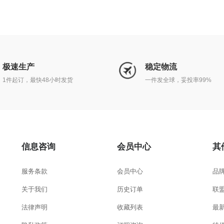
极速生产
稳定物流
1件起订，最快48小时发货
一件发全球，妥投率99%
信息咨询
会员中心
其
服务条款
会员中心
品
关于我们
历史订单
联
法律声明
收藏列表
最