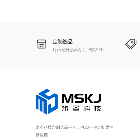
定制选品
1分钟设计独有款式，无限SKU
米圣科技定制选品平台，POD一件定制柔性
供应链