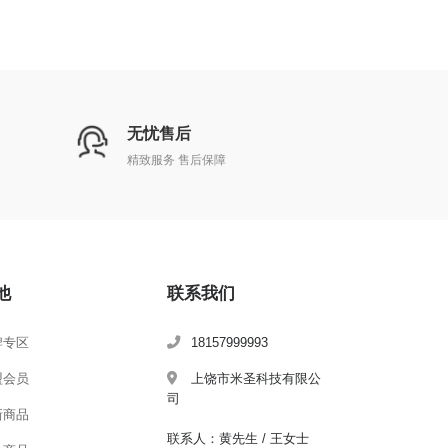
无忧售后
精致服务 售后保障
他
联系我们
牌专区
18157999993
盟会员
上饶市米圣科技有限公
司
新商品
联系人：黄先生 / 王女士