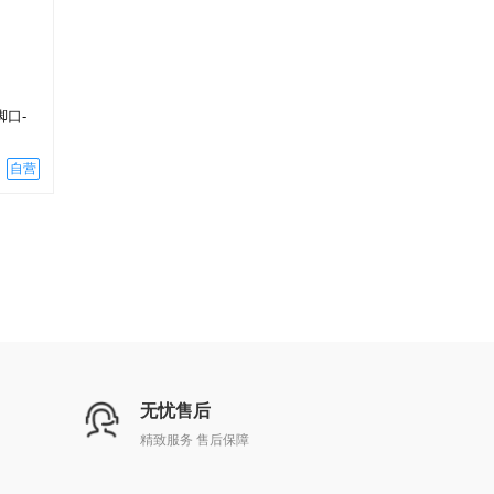
口-
自营
无忧售后
精致服务 售后保障