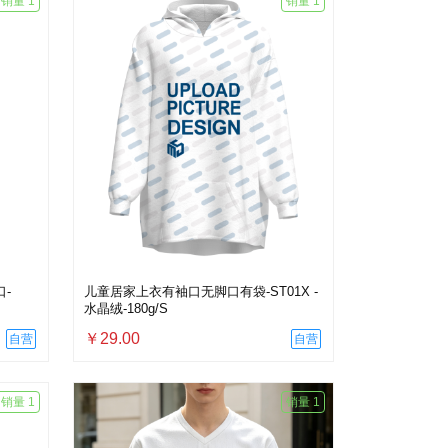
销量 1
销量 1
-
儿童居家上衣有袖口无脚口有袋-ST01X -
水晶绒-180g/S
￥29.00
自营
自营
销量 1
销量 1