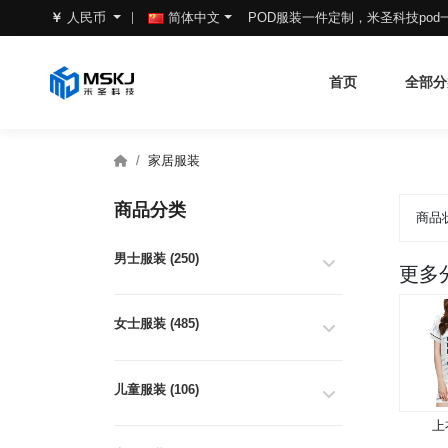
POD服装一件定制，米圣科技po
￥
人民币
简体中文
首页
全部分
家居服装
商品分类
商品
男士服装 (250)
更多
女士服装 (485)
儿童服装 (106)
上衣