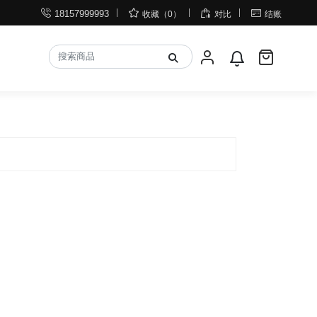




18157999993
收藏（0）
对比
结账