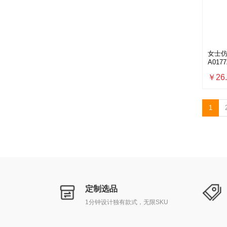
女士仿
A0177
￥26.
1
定制选品
1分钟设计独有款式，无限SKU