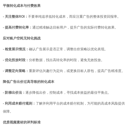
平衡转化成本与付费效果
- 关注整体ROI：
不要单纯追求低转化成本，而应注重广告的整体投资回报率。
- 提高付费转化率：
通过精准触达目标用户，提升广告的实际付费转化效果。
应对账户空耗无转化挑战
- 检查展示情况：
确认广告展示是否正常，调整出价策略以优化表现。
- 优化投放时段：
分析数据，找出高转化率的时段，避免无效投放。
- 调整定向策略：
重新评估兴趣行为定向，或更换目标人群包，提高广告精准度。
降低广告出价过高导致的转化成本
- 阶梯出价法：
逐步降低出价，控制成本，寻找成本效益的最佳平衡点。
- 利用成本赔付规则：
了解并利用平台的成本赔付机制，为可能的高成本风险提供
保障。
优质视频素材的评判标准