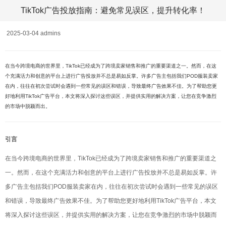
TikTok广告投放指南：避免常见误区，提升转化率！
2025-03-04 admins
在当今跨境电商的世界里，TikTok已经成为了跨境卖家销售和推广的重要渠道之一。然而，在这
个充满活力和创意的平台上进行广告投放并不总是易如反掌。许多广告主包括我们POD服装卖家
在内，往往在初次尝试时会遇到一些常见的误区和错误，导致最终广告效果不佳。为了帮助您更
好地利用TikTok广告平台，本文将深入探讨这些误区，并提供实用的解决方案，让您在竞争激烈
的市场中脱颖而出。
引言
在当今跨境电商的世界里，TikTok已经成为了跨境卖家销售和推广的重要渠道之
一。然而，在这个充满活力和创意的平台上进行广告投放并不总是易如反掌。许
多广告主包括我们POD服装卖家在内，往往在初次尝试时会遇到一些常见的误区
和错误，导致最终广告效果不佳。为了帮助您更好地利用TikTok广告平台，本文
将深入探讨这些误区，并提供实用的解决方案，让您在竞争激烈的市场中脱颖而