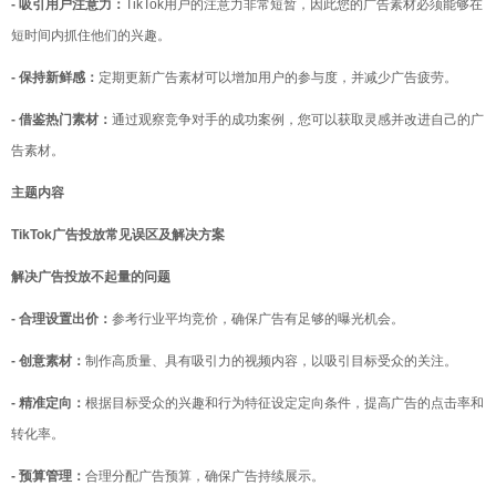
- 吸引用户注意力：
TikTok用户的注意力非常短暂，因此您的广告素材必须能够在
短时间内抓住他们的兴趣。
- 保持新鲜感：
定期更新广告素材可以增加用户的参与度，并减少广告疲劳。
- 借鉴热门素材：
通过观察竞争对手的成功案例，您可以获取灵感并改进自己的广
告素材。
主题内容
TikTok广告投放常见误区及解决方案
解决广告投放不起量的问题
- 合理设置出价：
参考行业平均竞价，确保广告有足够的曝光机会。
- 创意素材：
制作高质量、具有吸引力的视频内容，以吸引目标受众的关注。
- 精准定向：
根据目标受众的兴趣和行为特征设定定向条件，提高广告的点击率和
转化率。
- 预算管理：
合理分配广告预算，确保广告持续展示。