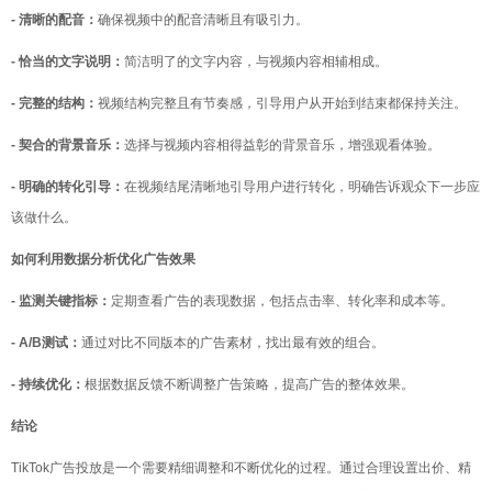
- 清晰的配音：
确保视频中的配音清晰且有吸引力。
- 恰当的文字说明：
简洁明了的文字内容，与视频内容相辅相成。
- 完整的结构：
视频结构完整且有节奏感，引导用户从开始到结束都保持关注。
- 契合的背景音乐：
选择与视频内容相得益彰的背景音乐，增强观看体验。
- 明确的转化引导：
在视频结尾清晰地引导用户进行转化，明确告诉观众下一步应
该做什么。
如何利用数据分析优化广告效果
- 监测关键指标：
定期查看广告的表现数据，包括点击率、转化率和成本等。
- A/B测试：
通过对比不同版本的广告素材，找出最有效的组合。
- 持续优化：
根据数据反馈不断调整广告策略，提高广告的整体效果。
结论
TikTok广告投放是一个需要精细调整和不断优化的过程。通过合理设置出价、精