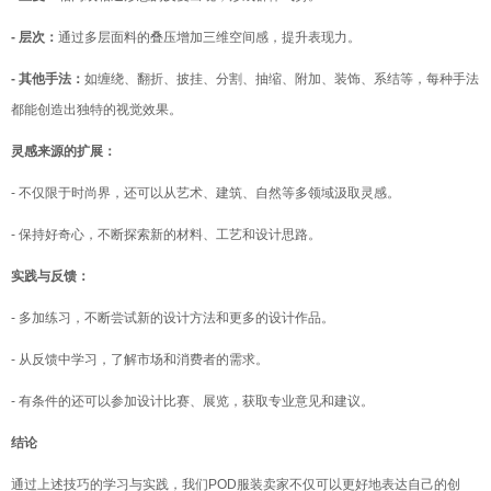
- 层次：
通过多层面料的叠压增加三维空间感，提升表现力。
- 其他手法：
如缠绕、翻折、披挂、分割、抽缩、附加、装饰、系结等，每种手法
都能创造出独特的视觉效果。
灵感来源的扩展：
- 不仅限于时尚界，还可以从艺术、建筑、自然等多领域汲取灵感。
- 保持好奇心，不断探索新的材料、工艺和设计思路。
实践与反馈：
- 多加练习，不断尝试新的设计方法和更多的设计作品。
- 从反馈中学习，了解市场和消费者的需求。
- 有条件的还可以参加设计比赛、展览，获取专业意见和建议。
结论
通过上述技巧的学习与实践，我们POD服装卖家不仅可以更好地表达自己的创