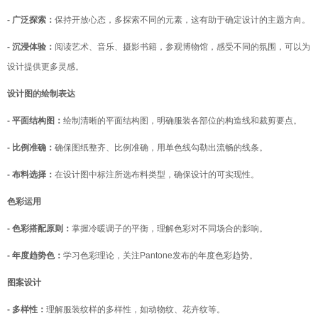
- 广泛探索：
保持开放心态，多探索不同的元素，这有助于确定设计的主题方向。
- 沉浸体验：
阅读艺术、音乐、摄影书籍，参观博物馆，感受不同的氛围，可以为
设计提供更多灵感。
设计图的绘制表达
- 平面结构图：
绘制清晰的平面结构图，明确服装各部位的构造线和裁剪要点。
- 比例准确：
确保图纸整齐、比例准确，用单色线勾勒出流畅的线条。
- 布料选择：
在设计图中标注所选布料类型，确保设计的可实现性。
色彩运用
- 色彩搭配原则：
掌握冷暖调子的平衡，理解色彩对不同场合的影响。
- 年度趋势色：
学习色彩理论，关注Pantone发布的年度色彩趋势。
图案设计
- 多样性：
理解服装纹样的多样性，如动物纹、花卉纹等。