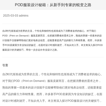
POD服装设计秘籍：从新手到专家的蜕变之路
2025-03-03 admins
自Z时代渐渐成为世界的主流，个性化和独特性也渐渐成为了消费者追求的核心。对于我们
POD（Print on Demand）服装卖家而言，在把握消费者的需求之外，熟练的掌握一些基本的设
计技能不仅能够帮助他们更好地表达创意，还能显著提高产品的吸引力和销售量。然而，许多新
手POD卖家因为专业知识的缺乏，在面对设计时感到迷茫，不知从何入手。本文将深入探讨POD
服装设计的关键技巧，带你一步步走向专业设计之路。
引言
自Z时代渐渐成为世界的主流，个性化和独特性也渐渐成为了消费者追求的核心。
对于我们POD（Print on Demand）服装卖家而言，在把握消费者的需求之外，
熟练的掌握一些基本的设计技能不仅能够帮助他们更好地表达创意，还能显著提
高产品的吸引力和销售量。然而，许多新手POD卖家因为专业知识的缺乏，在面
对设计时感到迷茫，不知从何入手。本文将深入探讨POD服装设计的关键技巧，