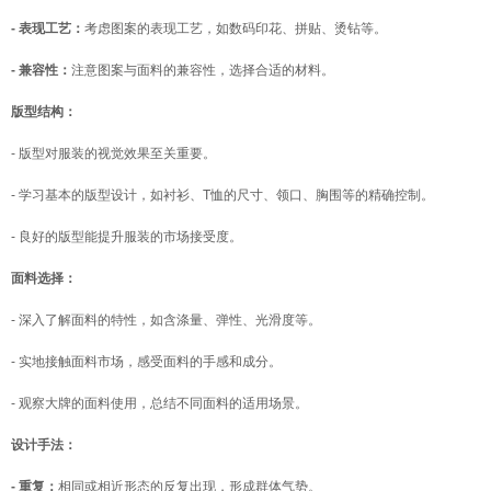
- 表现工艺：
考虑图案的表现工艺，如数码印花、拼贴、烫钻等。
- 兼容性：
注意图案与面料的兼容性，选择合适的材料。
版型结构：
- 版型对服装的视觉效果至关重要。
- 学习基本的版型设计，如衬衫、T恤的尺寸、领口、胸围等的精确控制。
- 良好的版型能提升服装的市场接受度。
面料选择：
- 深入了解面料的特性，如含涤量、弹性、光滑度等。
- 实地接触面料市场，感受面料的手感和成分。
- 观察大牌的面料使用，总结不同面料的适用场景。
设计手法：
- 重复：
相同或相近形态的反复出现，形成群体气势。