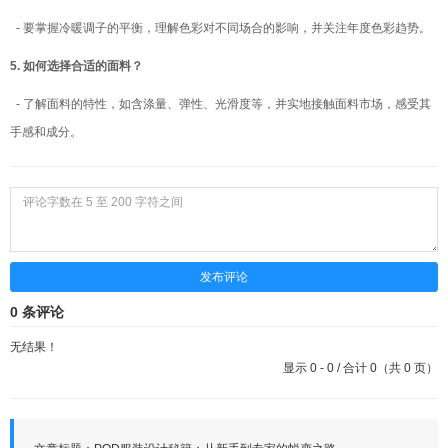
- 要掌握冷暖调子的平衡，理解色彩对不同场合的影响，并关注年度色彩趋势。
5. 如何选择合适的面料？
- 了解面料的特性，如含涤量、弹性、光滑度等，并实地接触面料市场，感受其
手感和成分。
发布评论
0 条评论
无结果！
显示 0 - 0 / 合计 0（共 0 页）