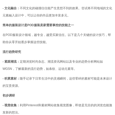
- 文化融合：
不同文化的碰撞往往能产生意想不到的效果。尝试将不同地域的文化
元素融入设计中，可以让你的作品更加丰富多元。
简单的服装设计是POD服装卖家需要掌控的技能之一
在POD服装设计领域，越专业，越受买家信任。以下是几个关键的设计技巧，帮
助你从零开始逐步掌握这些技能。
流行趋势研究
- 紧跟潮流：
定期浏览时尚杂志、潮流资讯网站以及专业的趋势分析网站如
WGSN，了解最新的流行趋势，如条纹、运动元素等。
- 积累素材：
随手记录下日常生活中的灵感瞬间，这些零碎的素材可能是未来设计
的宝贵资源。
初步调研
- 视觉收集：
利用Pinterest和素材网站收集视觉图像，即使是无目的的浏览也能激
发新的想法。