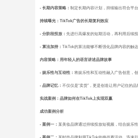
- 长期内容策略：
制定长期内容计划，持续输出符合平
持续曝光：TikTok广告的长期复利效应
- 分阶段投放：
先进行高爆发的短期活动，再利用后续
- 算法加持：
TikTok的算法能够不断强化品牌内容的触
内容策略：用年轻人的语言讲述品牌故事
- 娱乐性与互动性：
将娱乐性和互动性融入广告创意，
- 品牌记忆：
不仅仅是“卖货”，更是创造让用户记住的品
实战案例：品牌如何在TikTok上实现双赢
成功案例分析
- 案例一：
某美妆品牌通过持续投放短视频，结合娱乐
- 案例二：
某时尚品牌利用TikTok的挑战赛活动，迅