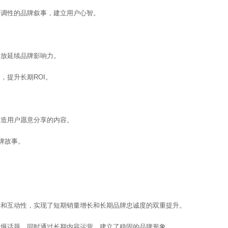
台调性的品牌叙事，建立用户心智。
投放延续品牌影响力。
达，提升长期ROI。
创造用户愿意分享的内容。
牌故事。
性和互动性，实现了短期销量增长和长期品牌忠诚度的双重提升。
速引爆话题，同时通过长期内容运营，建立了稳固的品牌形象。