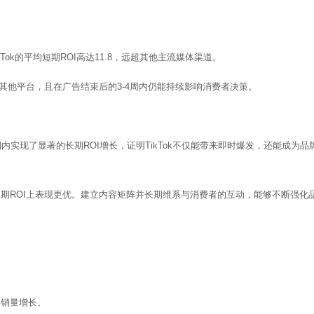
Tok的平均短期ROI高达11.8，远超其他主流媒体渠道。
现优于其他平台，且在广告结束后的3-4周内仍能持续影响消费者决策。
内实现了显著的长期ROI增长，证明TikTok不仅能带来即时爆发，还能成为品
期ROI上表现更优。建立内容矩阵并长期维系与消费者的互动，能够不断强化
得销量增长。