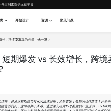
d一件定制柔性供应链平台
类
开始设计
资源
常见问题
 长效增长，跨境卖家真的必须二选一吗？
究：短期爆发 vs 长效增长，跨境
？
的选择：是追求短期销售转化的快速回报，还是着眼于长期的品牌建设？许多平
数据告诉我们，这两者并不矛盾。通过深入研究15个品牌的广告活动，TikTok
销售增长，还能在长期内持续积累品牌资产。本文将探讨TikTok广告的ROI