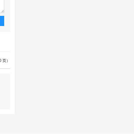
论
 0 页）