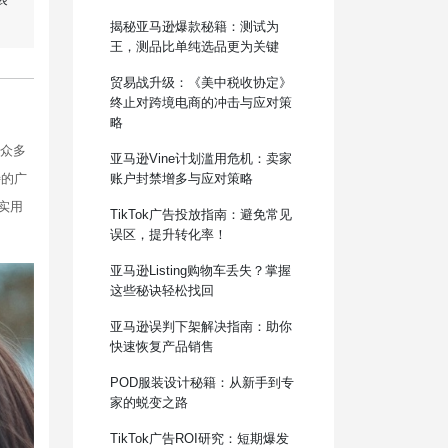
揭秘亚马逊爆款秘籍：测试为
王，测品比单纯选品更为关键
贸易战升级：《美中税收协定》
终止对跨境电商的冲击与应对策
略
众多
亚马逊Vine计划滥用危机：卖家
特的广
账户封禁增多与应对策略
实用
TikTok广告投放指南：避免常见
误区，提升转化率！
亚马逊Listing购物车丢失？掌握
这些秘诀轻松找回
亚马逊误判下架解决指南：助你
快速恢复产品销售
POD服装设计秘籍：从新手到专
家的蜕变之路
TikTok广告ROI研究：短期爆发