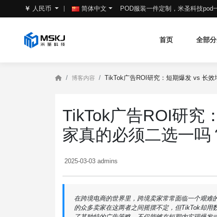
POD服装一件定制，米圣科技po
￥
人民币
简体中文
首页
全部分
TikTok广告ROI研究：短期爆发 vs
博客内容
TikTok广告ROI研
家真的必须二选一吗
2025-03-03 admins
在跨境电商的世界里，跨境卖家常常面临一个艰难
的众多卖家在这两者之间摇摆不定，但TikTok却用
了其独特的广告策略，不仅能够在短期内实现爆发式的