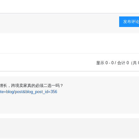
发布评
显示 0 - 0 / 合计 0（共
 长效增长，跨境卖家真的必须二选一吗？
te=blog/post&blog_post_id=356