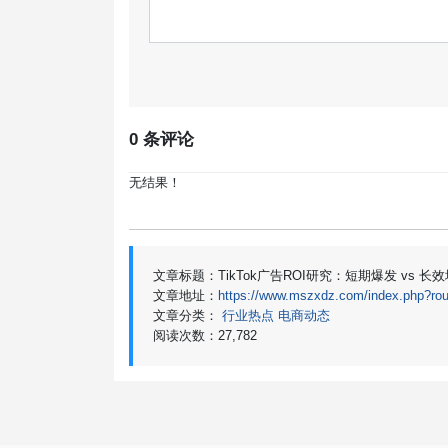
0 条评论
无结果！
文章标题：TikTok广告ROI研究：短期爆发 vs
文章地址：
https://www.mszxdz.com/index.php?rou
文章分类：
行业热点
电商动态
阅读次数：27,782