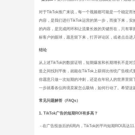
对于TikTok推广来说，每一个视频都可能是一个稳
内容，是我们进行TikTok运营的第一步，而接下来
的内容，是完成闭环和让流量长效的关键所在，只有掌
标客户的眼球，愿意留下来，打开评论区，或者点击进
结论
从上述TikTok的数据证明，短期爆发和长期增长不
造之间找到平衡，就能在TikTok上获得比传统广告
你愿意只做一次短期的冲刺，还是在年轻人的世界里留下
一步就看各位跨境卖家怎么吸纳，如何行动了。希望这
常见问题解答（FAQs）
1. TikTok广告的短期ROI有多高？
- 在广告投放后的6周内，TikTok的平均短期ROI高达