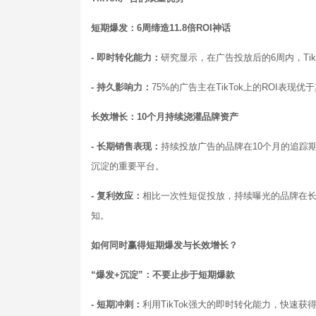
短期爆发：6周缔造11.8倍ROI神话
- 即时转化能力：
研究显示，在广告投放后的6周内，Tik
- 持久影响力：
75%的广告主在TikTok上的ROI表
长效增长：10个月持续浇灌品牌资产
- 长期销售表现：
持续投放广告的品牌在10个月的追踪期
沉淀的重要平台。
- 复利效应：
相比一次性短促投放，持续曝光的品牌在长
知。
如何同时赢得短期爆发与长效增长？
“爆发+沉淀”：不要止步于短期爆款
- 短期冲刺：
利用TikTok强大的即时转化能力，快速获