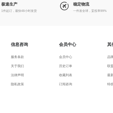
极速生产
稳定物流
1件起订，最快48小时发货
一件发全球，妥投率99%
信息咨询
会员中心
其
服务条款
会员中心
品
关于我们
历史订单
联
法律声明
收藏列表
最
隐私政策
订阅咨询
特