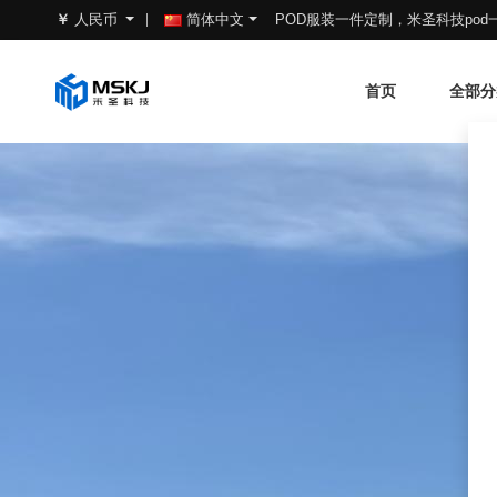
POD服装一件定制，米圣科技po
￥
人民币
简体中文
首页
全部分