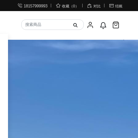




18157999993
收藏（0）
对比
结账