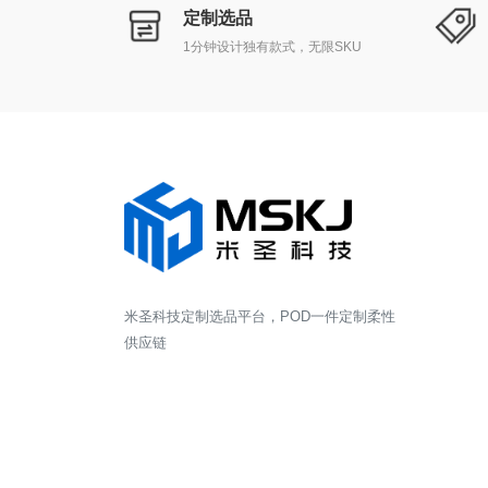
定制选品
1分钟设计独有款式，无限SKU
米圣科技定制选品平台，POD一件定制柔性
供应链